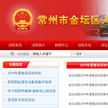
法院首页
法院简介
新闻中心
法院文化
诉讼
站内搜索：
专题报道
更多>>
2019年度春训活动
2019年度春训活动专栏
·金坛法院2019年度春训活动第
防范和处置非法集资集中宣传
·金坛法院2019年度春训活动第
学习邹碧华精神 做有良心的法官
·金坛法院2019年度春训活动第
党员民主评议活动
2023年6月25日的本周开庭公…
·金坛法院2019年度春训活动第