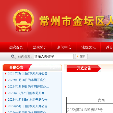
2023年6月25日的本周开庭公…
法院首页
法院简介
新闻中心
法院文化
诉讼
2023年2月27日的本周开庭公…
2023年2月20日的本周开庭公…
站内搜索：
2023年2月13日的本周开庭公…
开庭公告
更多>>
开庭公告
2023年2月6日的本周开庭公告
2023年1月28日的本周开庭公…
2023年1月16日的本周开庭公…
2022年12月25日的本周开庭…
2023年1月3日的本周开庭公告
案号
2022年5月5日的本周开庭公告
2022年4月25日的本周开庭公…
(2022)苏0413民初667号