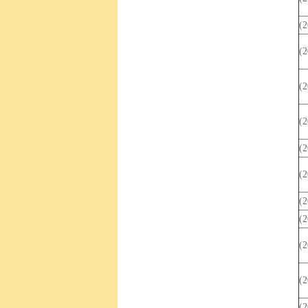
(
(
(
(
(
(
(
(
(
(
(