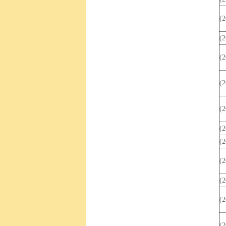
(
(
(
(
(
(
(
(
(
(
(