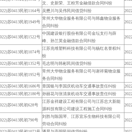
文、史新荣、王粉芳金融借款合同纠纷
2022)苏0413民初1164号
吴懋川与吴伟民间借贷纠纷
2022
常州大华物业服务有限公司与韩鑫物业服务
2022)苏0413民初1949号
2022
合同纠纷
中国建设银行股份有限公司金坛支行与薛
2022)苏0413民初1522号
2022
峰、孙兰英金融借款合同纠纷
江苏兆维塑料科技有限公司与杨红名誉权纠
2022)苏0413民初1074号
2022
纷
2022)苏0413民初1352号
毛志明与韩彬民间借贷纠纷
2022
常州大华物业服务有限公司与谢祥菊物业服
2022)苏0413民初1952号
2022
务合同纠纷
2022)苏0413民初1686号
章国银与李国庆机动车交通事故责任纠纷
2022
2022)苏0413民初2180号
孙丽花与张清泉机动车交通事故责任纠纷
2022
江苏金祥建设工程有限公司与江苏忠大新能
2022)苏0413民初628号
2022
源科技有限公司建设工程施工合同纠纷
刘胜与陈国琴、江苏宜乐生物科技有限公司
2022)苏0413民初790号
2022
劳动合同纠纷
2022)苏0413民初1072号
潘晨与高明民间借贷纠纷
2022