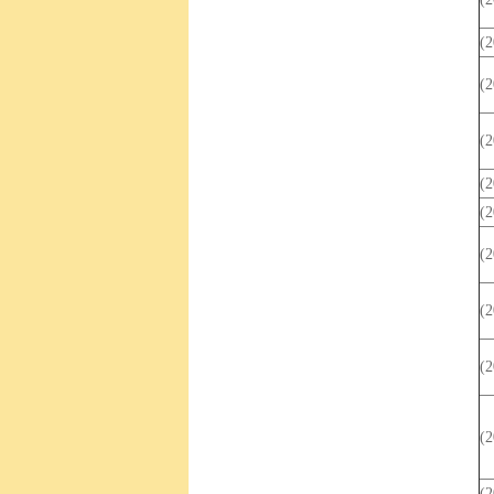
(
(
(
(
(
(
(
(
(
(