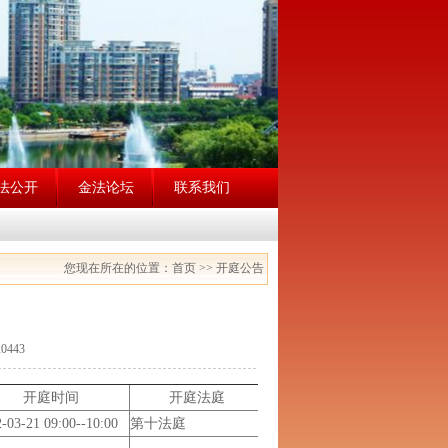
法公开
金法论坛
联系我们
您现在所在的位置：首页 >> 开庭公告
0443
开庭时间
开庭法庭
-03-21 09:00--10:00
第十法庭