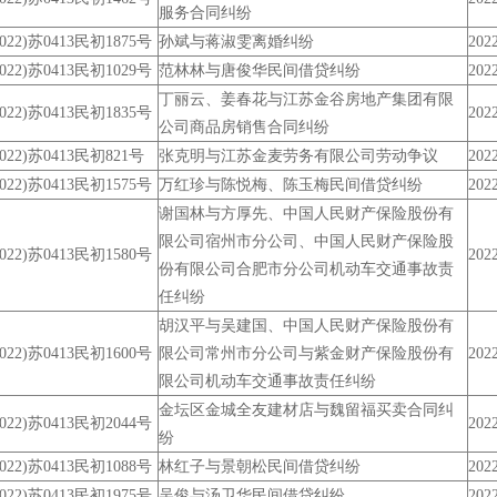
服务合同纠纷
2022)苏0413民初1875号
孙斌与蒋淑雯离婚纠纷
2022
2022)苏0413民初1029号
范林林与唐俊华民间借贷纠纷
2022
丁丽云、姜春花与江苏金谷房地产集团有限
2022)苏0413民初1835号
2022
公司商品房销售合同纠纷
2022)苏0413民初821号
张克明与江苏金麦劳务有限公司劳动争议
2022
2022)苏0413民初1575号
万红珍与陈悦梅、陈玉梅民间借贷纠纷
2022
谢国林与方厚先、中国人民财产保险股份有
限公司宿州市分公司、中国人民财产保险股
2022)苏0413民初1580号
2022
份有限公司合肥市分公司机动车交通事故责
任纠纷
胡汉平与吴建国、中国人民财产保险股份有
2022)苏0413民初1600号
限公司常州市分公司与紫金财产保险股份有
2022
限公司机动车交通事故责任纠纷
金坛区金城全友建材店与魏留福买卖合同纠
2022)苏0413民初2044号
2022
纷
2022)苏0413民初1088号
林红子与景朝松民间借贷纠纷
2022
2022)苏0413民初1975号
吴俊与汤卫华民间借贷纠纷
2022