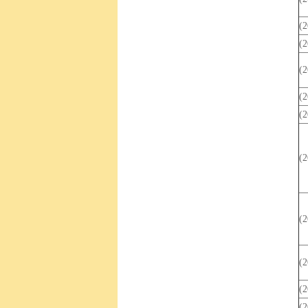
(
(
(
(
(
(
(
(
(
(