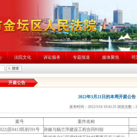
心
法院文化
诉讼服务
专题报道
媒体聚焦
司
开庭公告
2022年3月21日的本周开庭公告
发布时间：2022/3/16 19:43:35 浏览次数：2
案号
案件名称
2022)苏0413民初591号
孙娅与杨兰萍建设工程合同纠纷
2022