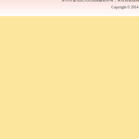
常州市金坛区人民法院版权所有，未经协议授
Copyright © 2014 b