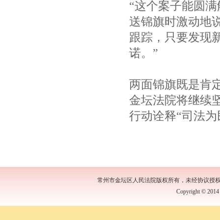
“这个案子能圆
送锦旗时激动地
跟踪，只要发现
诺。”
两面锦旗既是肯
金坛法院将继续
行动诠释“司法为
常州市金坛区人民法院版权所有，未经协议授
Copyright © 2014 b