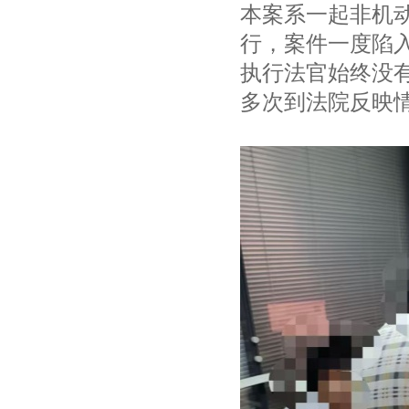
本案系一起非机
行，案件一度陷
执行法官始终没
多次到法院反映